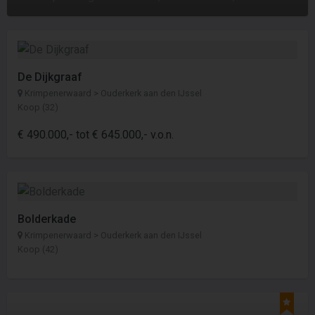
De Dijkgraaf
Krimpenerwaard > Ouderkerk aan den IJssel
Koop (32)
€ 490.000,- tot € 645.000,- v.o.n.
Bolderkade
Krimpenerwaard > Ouderkerk aan den IJssel
Koop (42)