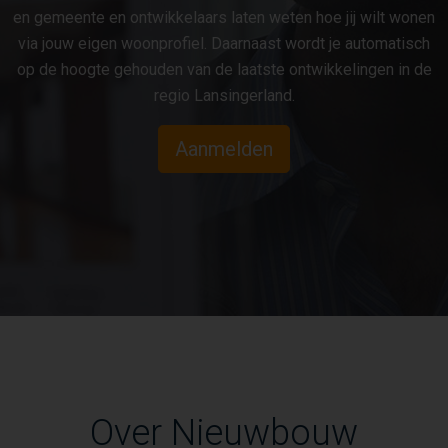
en gemeente en ontwikkelaars laten weten hoe jij wilt wonen
via jouw eigen woonprofiel. Daarnaast wordt je automatisch
op de hoogte gehouden van de laatste ontwikkelingen in de
regio Lansingerland.
Aanmelden
Over Nieuwbouw