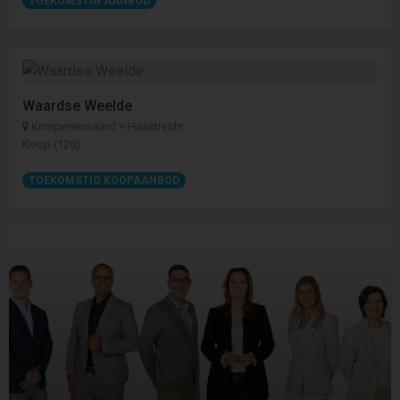
TOEKOMSTIG AANBOD
Waardse Weelde
Krimpenerwaard > Haastrecht
Koop (120)
TOEKOMSTIG KOOPAANBOD