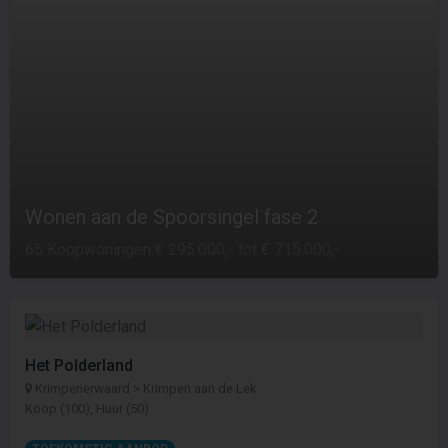
Wonen aan de Spoorsingel fase 2
65 Koopwoningen € 295.000,- tot € 715.000,-
Het Polderland
Krimpenerwaard > Krimpen aan de Lek
Koop (100), Huur (50)