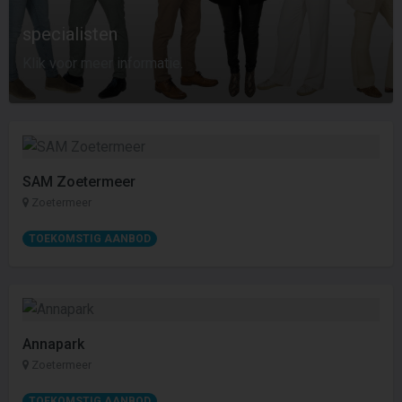
specialisten
Klik voor meer informatie.
SAM Zoetermeer
Zoetermeer
TOEKOMSTIG AANBOD
Annapark
Zoetermeer
TOEKOMSTIG AANBOD